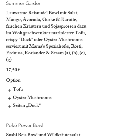
Summer Garden
Lauwarme Reisnudel Bowl mit Salat,
Mango, Avocado, Gurke & Karotte,
frischen Kräutern und Sojasprossen dazu
im Wok geschwenkter marinierter Tofu,
crispy "Duck" oder Oyster Mushrooms
serviert mit Mama's Spezialsoße, Rösti,
Erdnuss, Koriander & Sesam (a), (b), (c),
(g)
17,50 €
Option
Tofu
Oyster Mushrooms
Seitan „Duck“
Poké Power Bowl
Sushi Reis Bowl und Wildkräutersalat