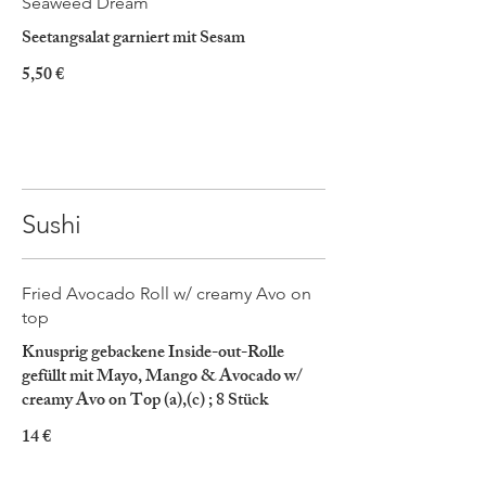
Seaweed Dream
Seetangsalat garniert mit Sesam
5,50 €
Sushi
Fried Avocado Roll w/ creamy Avo on
top
Knusprig gebackene Inside-out-Rolle
gefüllt mit Mayo, Mango & Avocado w/
creamy Avo on Top (a),(c) ; 8 Stück
14 €