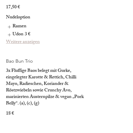
17,50 €
Nudeloption
Ramen
Udon
3 €
Weitere anzeigen
Bao Bun Trio
3x Fluffige Baos belegt mit Gurke,
eingelegter Karotte & Rettich, Chilli
Mayo, Radieschen, Koriander &
Röstzwiebeln sowie Crunchy Avo,
marinierten Austernpilze & vegan „Pork
Belly“. (a), (c), (g)
18 €