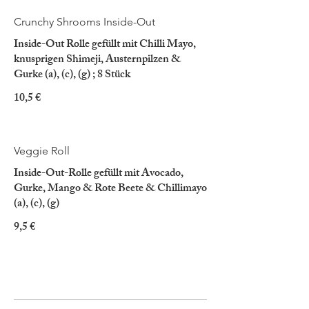
Crunchy Shrooms Inside-Out
Inside-Out Rolle gefüllt mit Chilli Mayo,
knusprigen Shimeji, Austernpilzen &
Gurke (a), (c), (g) ; 8 Stück
10,5 €
Veggie Roll
Inside-Out-Rolle gefüllt mit Avocado,
Gurke, Mango & Rote Beete & Chillimayo
(a), (c), (g)
9,5 €