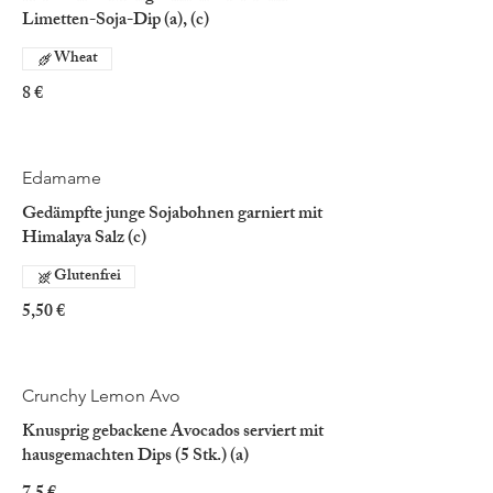
Limetten-Soja-Dip (a), (c)
Wheat
8 €
Edamame
Gedämpfte junge Sojabohnen garniert mit
Himalaya Salz (c)
Glutenfrei
5,50 €
Crunchy Lemon Avo
Knusprig gebackene Avocados serviert mit
hausgemachten Dips (5 Stk.) (a)