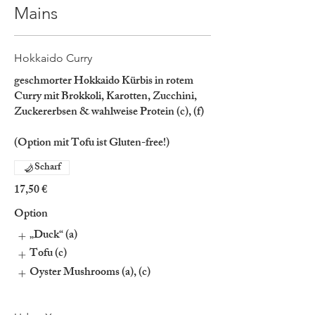
Mains
Hokkaido Curry
geschmorter Hokkaido Kürbis in rotem
Curry mit Brokkoli, Karotten, Zucchini,
Zuckererbsen & wahlweise Protein (c), (f)
(Option mit Tofu ist Gluten-free!)
Scharf
17,50 €
Option
„Duck“ (a)
Tofu (c)
Oyster Mushrooms (a), (c)