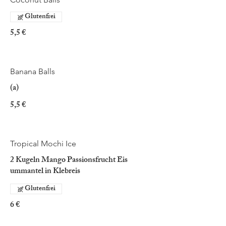
Glutenfrei
5,5 €
Banana Balls
(a)
5,5 €
Tropical Mochi Ice
2 Kugeln Mango Passionsfrucht Eis
ummantel in Klebreis
Glutenfrei
6 €