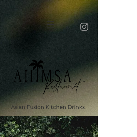
Asian.Fusion.Kitchen.Drinks